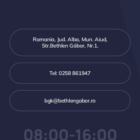
Romania, Jud. Alba, Mun. Aiud,
Str.Bethlen Gábor, Nr.1.
Tel: 0258 861947
bgk@bethlengabor.ro
08:00-16:00