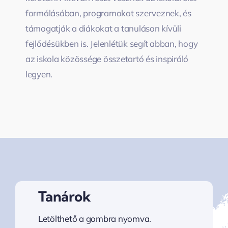
formálásában, programokat szerveznek, és
támogatják a diákokat a tanuláson kívüli
fejlődésükben is. Jelenlétük segít abban, hogy
az iskola közössége összetartó és inspiráló
legyen.
Tanárok
Letölthető a gombra nyomva.