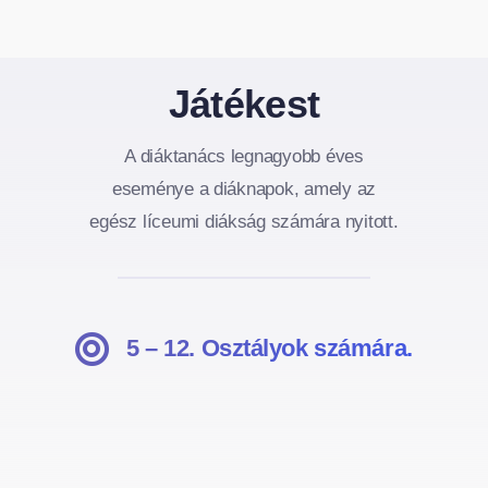
Játékest
A diáktanács legnagyobb éves
eseménye a diáknapok, amely az
egész líceumi diákság számára nyitott.
5 – 12. Osztályok számára.