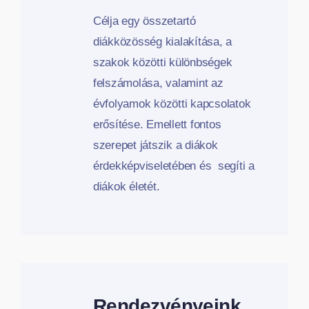
Célja egy összetartó
diákközösség kialakítása, a
szakok közötti különbségek
felszámolása, valamint az
évfolyamok közötti kapcsolatok
erősítése. Emellett fontos
szerepet játszik a diákok
érdekképviseletében és segíti a
diákok életét.
Rendezvényeink