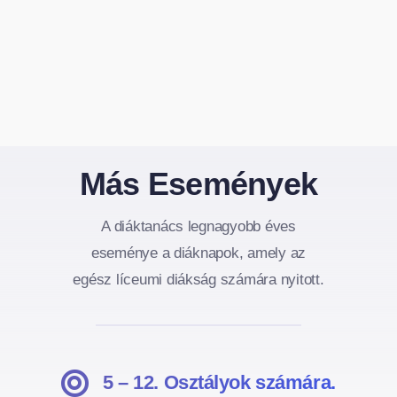
Más Események
A diáktanács legnagyobb éves
eseménye a diáknapok, amely az
egész líceumi diákság számára nyitott.
5 – 12. Osztályok számára.