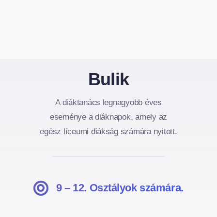
Bulik
A diáktanács legnagyobb éves
eseménye a diáknapok, amely az
egész líceumi diákság számára nyitott.
9 – 12. Osztályok számára.