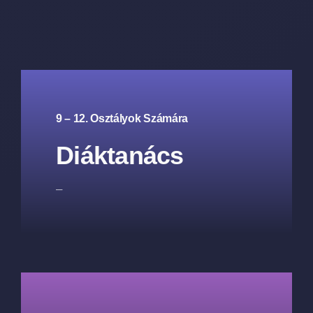
9 – 12. Osztályok Számára
Diáktanács
–