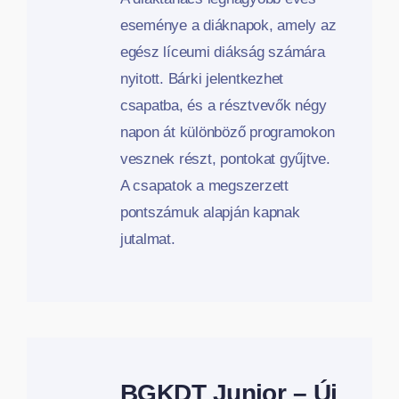
eseménye a diáknapok, amely az
egész líceumi diákság számára
nyitott. Bárki jelentkezhet
csapatba, és a résztvevők négy
napon át különböző programokon
vesznek részt, pontokat gyűjtve.
A csapatok a megszerzett
pontszámuk alapján kapnak
jutalmat.
BGKDT Junior – Új