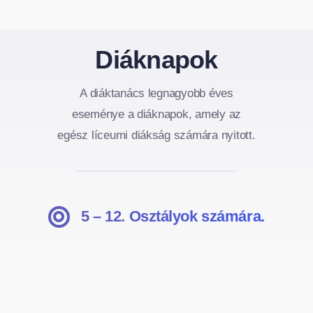
Diáknapok
A diáktanács legnagyobb éves
eseménye a diáknapok, amely az
egész líceumi diákság számára nyitott.
5 – 12. Osztályok számára.