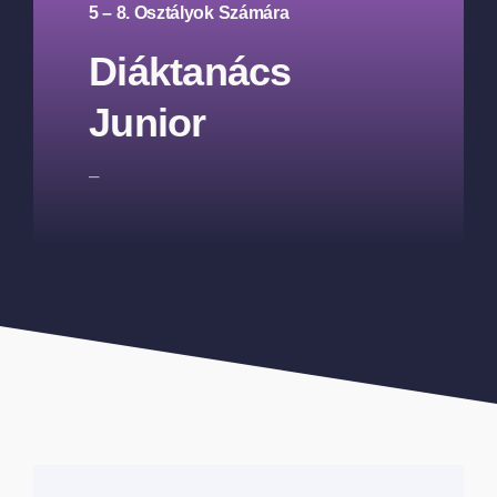
5 – 8. Osztályok Számára
Diáktanács
Junior
–