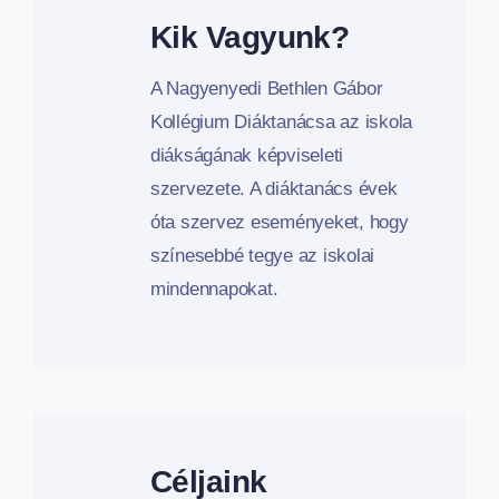
Kik Vagyunk?
A Nagyenyedi Bethlen Gábor
Kollégium Diáktanácsa az iskola
diákságának képviseleti
szervezete. A diáktanács évek
óta szervez eseményeket, hogy
színesebbé tegye az iskolai
mindennapokat.
Céljaink