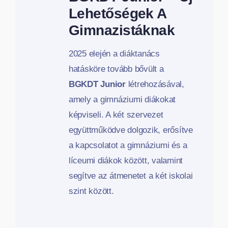
Lehetőségek A
Gimnazistáknak
2025 elején a diáktanács
hatásköre tovább bővült a
BGKDT Junior
létrehozásával,
amely a gimnáziumi diákokat
képviseli. A két szervezet
együttműködve dolgozik, erősítve
a kapcsolatot a gimnáziumi és a
líceumi diákok között, valamint
segítve az átmenetet a két iskolai
szint között.